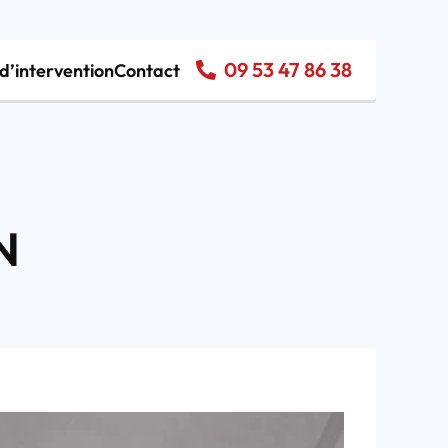
09 53 47 86 38
d’intervention
Contact
N