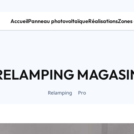
Accueil
Panneau photovoltaïque
Réalisations
Zones 
RELAMPING MAGASI
Relamping
Pro